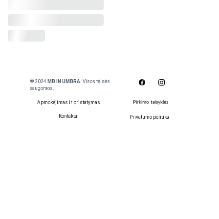
 © 2024
 MB IN UMBRA. 
Visos teisės 
saugomos.
Apmokėjimas ir pristatymas
Pirkimo taisyklės
Kontaktai
Privatumo politika