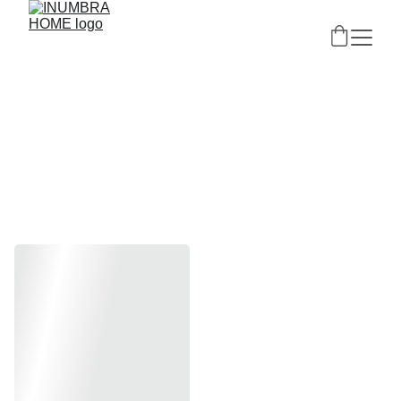
KLASIKINĖ 
PATALYNĖ