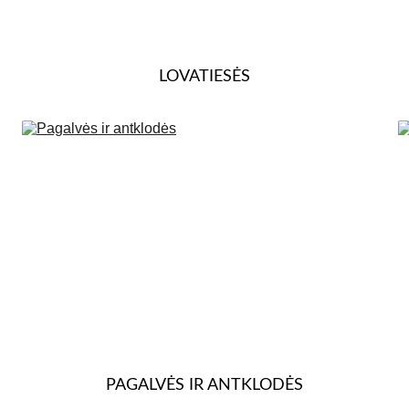
LOVATIESĖS
PAGALVĖS IR ANTKLODĖS