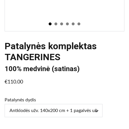
Patalynės komplektas
TANGERINES
100% medvinė (satinas)
€110.00
Patalynės dydis