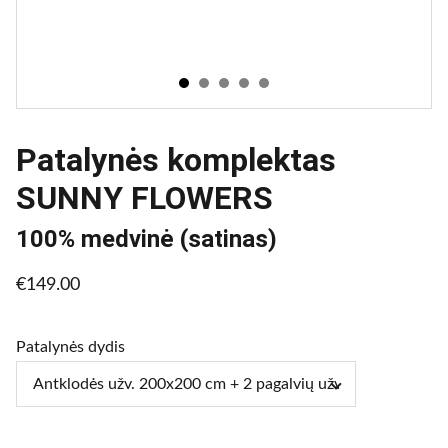
Patalynės komplektas
SUNNY FLOWERS
100% medvinė (satinas)
€149.00
Patalynės dydis