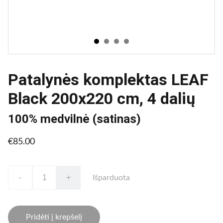
Patalynės komplektas LEAF
Black 200x220 cm, 4 dalių
100% medvilnė (satinas)
€85.00
-
+
Išparduota
Pridėti į krepšelį