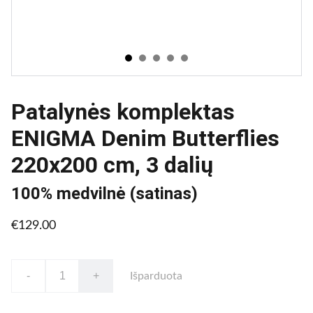
Patalynės komplektas
ENIGMA Denim Butterflies
220x200 cm, 3 dalių
100% medvilnė (satinas)
€129.00
-
+
Išparduota