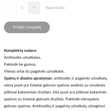
-
+
Išparduota
Pridėti į krepšelį
Komplektą sudaro:
Antklodės užvalkalas,
Paklodė be gumos,
Vienas arba du pagalvės užvalkalai.
Spalvų ir dizaino aprašymas
: antklodės ir pagalvės užvalkalų
viena pusė yra šviesiai gelsvos spalvos audinio su smulkiais
pilkšvai kakaviniais dryžiais, kita pusė yra pilkšvai kakavinės
spalvos su šviesiai gelsvais dryžiais. Paklodė vienspalvė,
gelsvos spalvos. Antklodžių ir pagalvių užvalkalų užsegimui