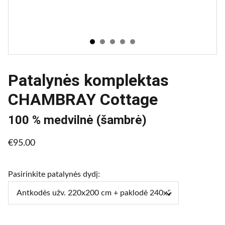
Patalynės komplektas
CHAMBRAY Cottage
100 % medvilnė (šambrė)
€95.00
Pasirinkite patalynės dydį: