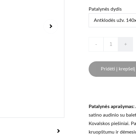
Patalynės dydis
-
+
Pridėti į krepšelį
Patalynės aprašymas:
satino audinio su bale
Kovalskos piešiniai. P
kruopštumu ir dėmesi