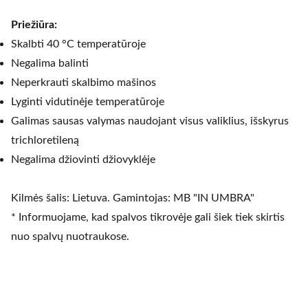
Priežiūra:
Skalbti 40 °C temperatūroje
Negalima balinti
Neperkrauti skalbimo mašinos
Lyginti vidutinėje temperatūroje
Galimas sausas valymas naudojant visus valiklius, išskyrus
trichloretileną
Negalima džiovinti džiovyklėje
Kilmės šalis: Lietuva. Gamintojas: MB "IN UMBRA"
* Informuojame, kad spalvos tikrovėje gali šiek tiek skirtis
nuo spalvų nuotraukose.