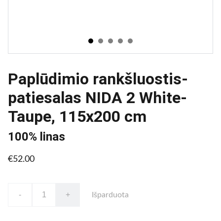
Paplūdimio rankšluostis-
patiesalas NIDA 2 White-
Taupe, 115x200 cm
100% linas
€52.00
-
+
Išparduota