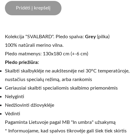
Pridėti į krepšelį
Kolekcija "SVALBARD". Pledo spalva:
Grey
(pilka)
100% natūrali merino vilna.
Pledo matmenys: 130x180 cm (+-6 cm)
Pledo priežiūra:
Skalbti skalbyklėje ne aukštesnėje nei 30°C temperatūroje,
nustačius specialų režimą, arba rankomis
Geriausiai skalbti specialiomis skalbimo priemonėmis
Nelyginti
Nedžiovinti džiovyklėje
Vėdinti
Pagaminta Lietuvoje pagal MB "In umbra" užsakymą
* Informuojame, kad spalvos tikrovėje gali šiek tiek skirtis