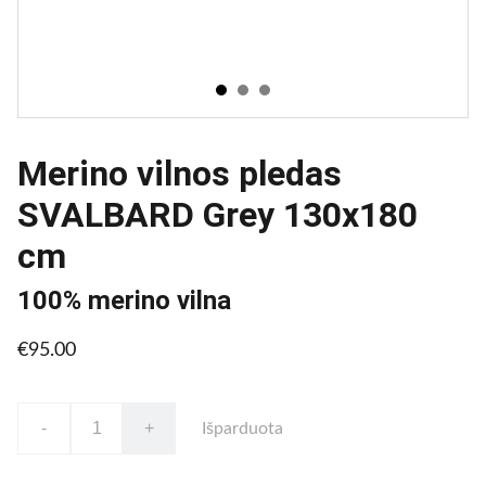
Merino vilnos pledas
SVALBARD Grey 130x180
cm
100% merino vilna
€95.00
-
+
Išparduota