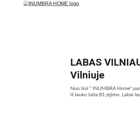
LABAS VILNIAU
Vilniuje
Nuo šiol " INUMBRA Home" pardu
iš lauko šalia B1 įejimo. Labai 