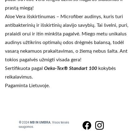
prastą miegą!
Aloe Vera išskirtinumas – Microfiber audinys, kuris turi
antibakterinių ir išskirtinių alavijo savybių. Tai švelni, puri,
pralaidi orui ir itin minkšta pagalvė. Miego metu unikalus
audinys užtikrins optimalų odos drėgmės balansą, todėl
vasarą nekamuos prakaitavimas, o žiemą nebus šalta. Ant
tokios pagalvės užmigti visada gera!
Sertifikuota pagal
Oeko-Tex® Standart 100
kokybės
reikalavimus.
Pagaminta Lietuvoje.
 © 2024
 MB IN UMBRA. 
Visos teisės 
saugomos.