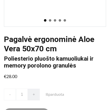
Pagalvė ergonominė Aloe
Vera 50x70 cm
Poliesterio pluošto kamuoliukai ir
memory porolono granulės
€28.00
-
+
Išparduota