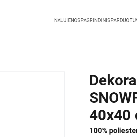
NAUJIENOS
PAGRINDINIS
PARDUOTU
Dekora
SNOWF
40x40
100% polieste