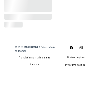
 © 2024
 MB IN UMBRA. 
Visos teisės 
saugomos.
Apmokėjimas ir pristatymas
Pirkimo taisyklės
Kontaktai
Privatumo politika